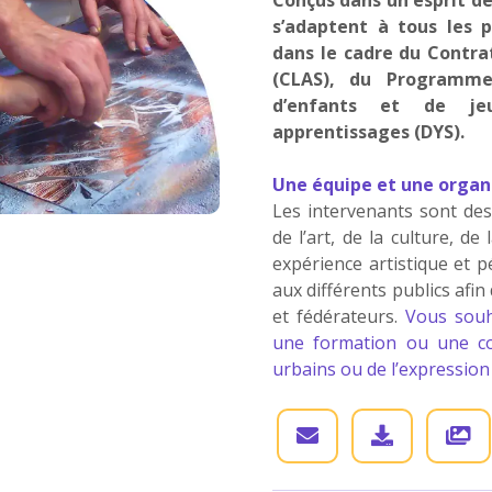
s’adaptent à tous les 
dans le cadre du Contra
(CLAS), du Programme
d’enfants et de je
apprentissages (DYS).
Une équipe et une organi
Les intervenants sont des
de l’art, de la culture, de
expérience artistique et p
aux différents publics afin
et fédérateurs.
Vous souh
une formation ou une co
urbains ou de l’expression 