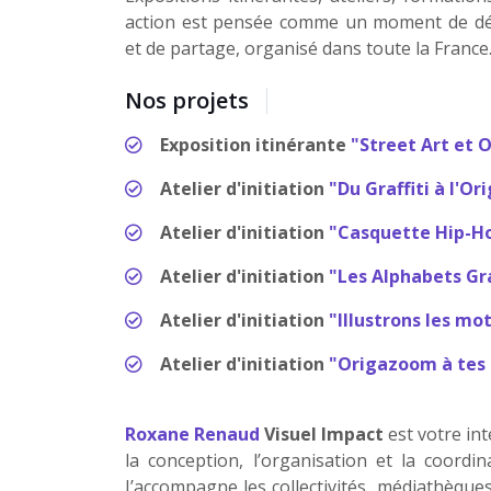
action est pensée comme un moment de déc
et de partage, organisé dans toute la France
Nos projets
Exposition itinérante
"Street Art et
Atelier d'initiation
"Du Graffiti à l'O
Atelier d'initiation
"Casquette Hip-H
Atelier d'initiation
"Les Alphabets Gra
Atelier d'initiation
"Illustrons les mo
Atelier d'initiation
"Origazoom à tes 
Roxane Renaud
Visuel Impact
est votre int
la conception, l’organisation et la coordin
J’accompagne les collectivités, médiathèques