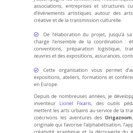
associations, entreprises et structures cu
d’événements artistiques autour des arts
créative et de la transmission culturelle.
De l’élaboration du projet, jusqu’à sa
charge l’ensemble de la coordination : é
conventions, préparation logistique, tra
œuvres et des expositions, assurances, contra
Cette organisation vous permet d’ac
expositions, ateliers, formations et confér
en Europe.
Depuis de nombreuses années, je développe
inventeur
Lionel Fixaris
, des outils péd
mettent les arts urbains au service de la t
coécrivons les aventures des
Origazoom
originale qui favorise l’alphabétisation, l’ap
créativité graphique et la découverte du g