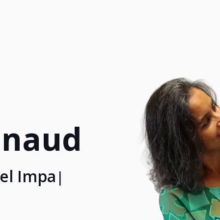
enaud