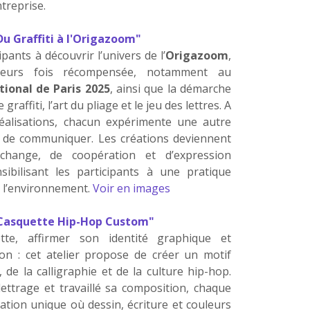
treprise.
Du Graffiti à l'Origazoom"
cipants à découvrir l’univers de l’
Origazoom
,
usieurs fois récompensée, notamment au
tional de Paris 2025
, ainsi que la démarche
 graffiti, l’art du pliage et le jeu des lettres. A
éalisations, chacun expérimente une autre
et de communiquer. Les créations deviennent
change, de coopération et d’expression
sibilisant les participants à une pratique
e l’environnement.
Voir en images
Casquette Hip-Hop Custom"
tte, affirmer son identité graphique et
on : cet atelier propose de créer un motif
i, de la calligraphie et de la culture hip-hop.
ettrage et travaillé sa composition, chaque
éation unique où dessin, écriture et couleurs