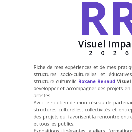
R
Visuel Impa
202
Riche de mes expériences et de mes pratiqu
structures socio-culturelles et éducativ
structure culturelle
Roxane Renaud
Visue
développer et accompagner des projets en f
artistes.
Avec le soutien de mon réseau de partenaire
structures culturelles, collectivités et entre
des projets qui favorisent la rencontre entr
et tous les publics.
Expositions itinérantes, ateliers, formatio