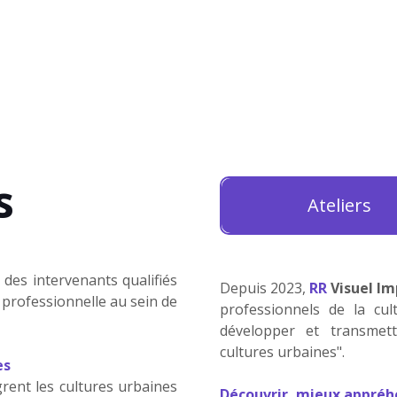
s
Ateliers
des intervenants qualifiés
Depuis 2023,
RR
Visuel I
professionnelle au sein de
professionnels de la cu
développer et transmett
cultures urbaines".
es
rent les cultures urbaines
Découvrir, mieux appréhe