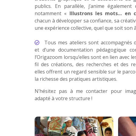
publics. En parallèle, j’anime également 
notamment «
Illustrons les mots… en 
chacun à développer sa confiance, sa créativi
une expérience collective, quel que soit son
Tous mes ateliers sont accompagnés d’
et d’une documentation pédagogique con
l’Origazoom lorsqu’elles sont en lien avec le
fil des créations, des recherches et des re
elles offrent un regard sensible sur le parco
la richesse des pratiques artistiques.
N’hésitez pas à me contacter pour imag
adapté à votre structure !