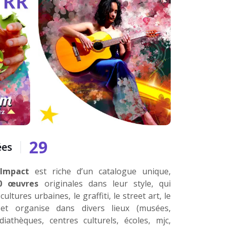
35
ées
 Impact
est riche d’un catalogue unique,
0 œuvres
originales dans leur style, qui
ultures urbaines, le graffiti, le street art, le
et organise dans divers lieux (musées,
édiathèques, centres culturels, écoles, mjc,