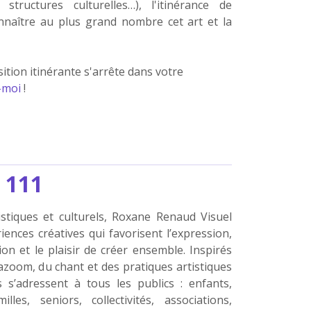
structures culturelles…), l'itinérance de
onnaître au plus grand nombre cet art et la
ition itinérante s'arrête dans votre
-moi
!
134
tistiques et culturels, Roxane Renaud Visuel
ences créatives qui favorisent l’expression,
ion et le plaisir de créer ensemble. Inspirés
gazoom, du chant et des pratiques artistiques
rs s’adressent à tous les publics : enfants,
illes, seniors, collectivités, associations,