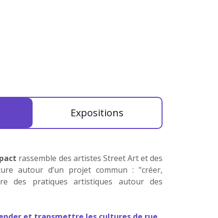
Expositions
mpact
rassemble des artistes Street Art et des
lture autour d’un projet commun : "créer,
re des pratiques artistiques autour des
nder et transmettre les cultures de rue