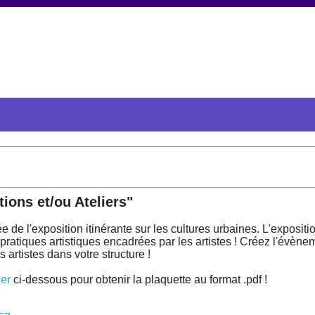
ions et/ou Ateliers"
 de l'exposition itinérante sur les cultures urbaines. L'expositi
pratiques artistiques encadrées par les artistes ! Créez l'évène
es artistes dans votre structure !
er
ci-dessous pour obtenir la plaquette au format .pdf !