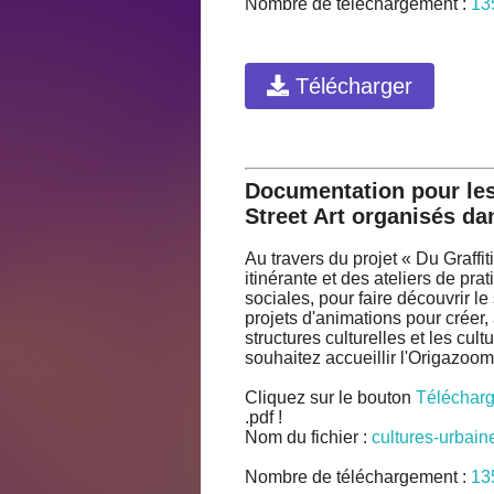
Nombre de téléchargement :
13
Télécharger
Documentation pour les 
Street Art organisés da
Au travers du projet « Du Graffi
itinérante et des ateliers de pra
sociales, pour faire découvrir le
projets d'animations pour créer, 
structures culturelles et les cul
souhaitez accueillir l'Origazoom e
Cliquez sur le bouton
Télécharg
.pdf !
Nom du fichier :
cultures-urbain
Nombre de téléchargement :
13