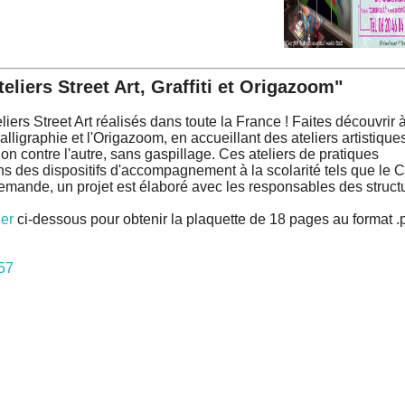
eliers Street Art, Graffiti et Origazoom"
iers Street Art réalisés dans toute la France ! Faites découvrir à
la calligraphie et l'Origazoom, en accueillant des ateliers artistique
 non contre l'autre, sans gaspillage. Ces ateliers de pratiques
ns des dispositifs d'accompagnement à la scolarité tels que le 
demande, un projet est élaboré avec les responsables des struct
er
ci-dessous pour obtenir la plaquette de 18 pages au format .p
57