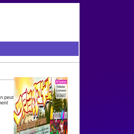
on peut
ment