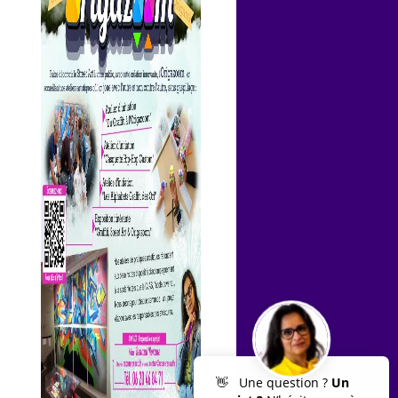
👋 Une question ?
Un