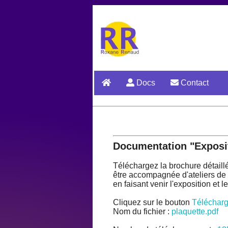
Docs
Contact
Documentation "Exposit
Téléchargez la brochure détaillée
être accompagnée d'ateliers de 
en faisant venir l'exposition et l
Cliquez sur le bouton
Télécharg
Nom du fichier :
plaquette.pdf