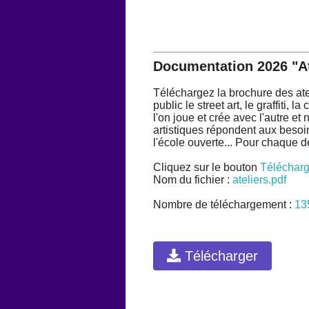
Documentation
2026 "At
Téléchargez la brochure des atel
public le street art, le graffiti, 
l'on joue et crée avec l'autre et
artistiques répondent aux besoi
l'école ouverte... Pour chaque 
Cliquez sur le bouton
Télécharg
Nom du fichier :
ateliers.pdf
Nombre de téléchargement :
13
Télécharger