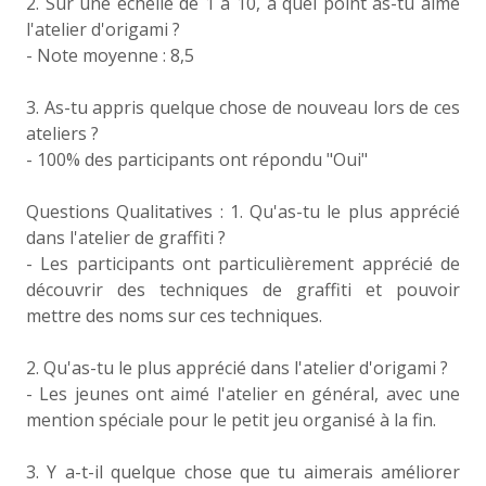
2. Sur une échelle de 1 à 10, à quel point as-tu aimé
l'atelier d'origami ?
- Note moyenne : 8,5
3. As-tu appris quelque chose de nouveau lors de ces
ateliers ?
- 100% des participants ont répondu "Oui"
Questions Qualitatives : 1. Qu'as-tu le plus apprécié
dans l'atelier de graffiti ?
- Les participants ont particulièrement apprécié de
découvrir des techniques de graffiti et pouvoir
mettre des noms sur ces techniques.
2. Qu'as-tu le plus apprécié dans l'atelier d'origami ?
- Les jeunes ont aimé l'atelier en général, avec une
mention spéciale pour le petit jeu organisé à la fin.
3. Y a-t-il quelque chose que tu aimerais améliorer