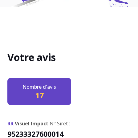
Votre avis
Nombre d'avis
17
RR
Visuel Impact
N° Siret :
95233327600014