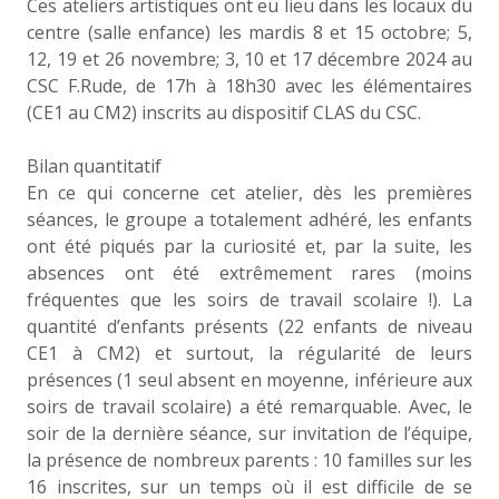
Ces ateliers artistiques ont eu lieu dans les locaux du
centre (salle enfance) les mardis 8 et 15 octobre; 5,
12, 19 et 26 novembre; 3, 10 et 17 décembre 2024 au
CSC F.Rude, de 17h à 18h30 avec les élémentaires
(CE1 au CM2) inscrits au dispositif CLAS du CSC.
Bilan quantitatif
En ce qui concerne cet atelier, dès les premières
séances, le groupe a totalement adhéré, les enfants
ont été piqués par la curiosité et, par la suite, les
absences ont été extrêmement rares (moins
fréquentes que les soirs de travail scolaire !). La
quantité d’enfants présents (22 enfants de niveau
CE1 à CM2) et surtout, la régularité de leurs
présences (1 seul absent en moyenne, inférieure aux
soirs de travail scolaire) a été remarquable. Avec, le
soir de la dernière séance, sur invitation de l’équipe,
la présence de nombreux parents : 10 familles sur les
16 inscrites, sur un temps où il est difficile de se